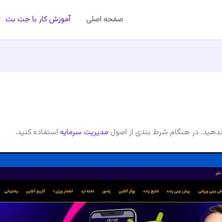
صفحه اصلی
آموزش کار با جت بت
م ندهيد. در هنگام شرط بندی از اصول
مدیریت سرمایه
استفاده کنید.