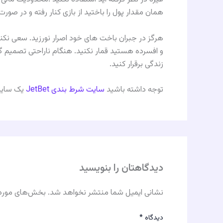
همان مقدار پول را باختيد از بازى كنار رفته و در صورت ب
هرگز در جبران باخت هاى خود اصرار نورزيد. سعى نك
و افسرده هستيد قمار نكنيد. هنگام ناراحتى تصميم 
زندگى برقرار كنيد.
توجه داشته باشید
سایت شرط بندی JetBet
یک سایت 
دیدگاهتان را بنویسید
نشانی ایمیل شما منتشر نخواهد شد.
بخش‌های موردن
دیدگاه
*