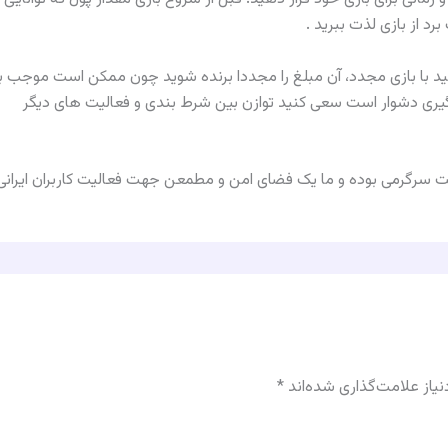
رد از بازى لذت ببريد .
نيد با بازی مجدد، آن مبلغ را مجددا برنده شويد چون ممكن است موجب 
گيرى دشوار است سعى كنيد توازن بين شرط بندی و فعاليت هاى ديگر
سرگرمی بوده و ما یک فضای امن و مطمعن جهت فعالیت کاربران ایرانی ف
یاز علامت‌گذاری شده‌اند
*