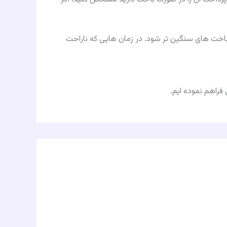
باخت هاى سنگين تر شود. در زمان هايى كه ناراحت
راهم نموده ایم.