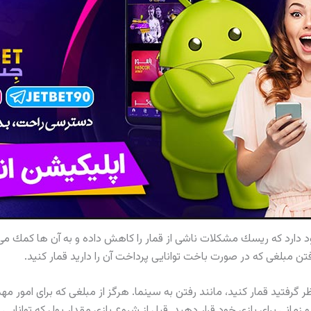
ود دارد كه ريسك مشكلات ناشى از قمار را كاهش داده و به آن ها كمك مى 
فتن مبلغى كه در صورت باخت توانايى پرداخت آن را داريد قمار كنيد.
نظر گرفتيد قمار كنيد، مانند رفتن به سينما. هرگز از مبلغى كه براى امور
و زمانى براى بازى خود قرار دهيد. قبل از شروع بازى مقدار پول كه توانا