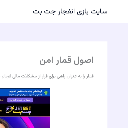
رش
سایت بازی انفجار جت بت
ه
حتوا
اصول قمار امن
قمار را به عنوان راهى براى فرار از مشكلات مالى انجا