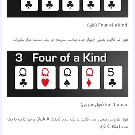
Four of a kind (کاره)
فور اف کایند یعنی: چهار عدد پشت سرهم در یک دست قرار بگیرند.
Full house (فول هاوس)
فول هاوس یعنی: سه کارت با یک عدد
(مثلا: A.A.A)
و دو کارت با یک
عدد
(مثلا: K.K).