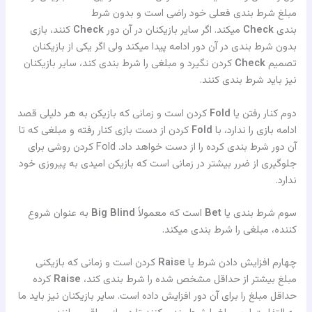
مبلغ شرط بندی فعلی خود راضی است و بدون شرط
بندی
Check
میکند. اگر سایر بازیکنان در آن دور
Check
کنند، بازی
بدون شرط بندی در آن دور ادامه پیدا میکند ولی اگر یکی از بازیکنان
تصمیم
Check
کردن نگیرد و مبلغی را شرط بندی کند، سایر بازیکنان
نیز باید شرط بندی کنند.
دوم کنار رفتن یا
Fold
کردن است و زمانی که بازیکن به هر دلیلی قصد
ادامه بازی را ندارد، با
Fold
کردن از دست بازی کنار رفته و مبلغی که تا
آن دور شرط بندی کرده را از دست خواهد داد. Fold کردن روشی برای
جلوگیری از ضرر بیشتر در زمانی است که بازیکن امیدی به پیروزی خود
ندارد.
سوم شرط بندی یا
Bet
است که معمولاً
Big Blind
به عنوان شروع
کننده، مبلغی را شرط بندی میکند.
چهارم افزایش دادن شرط یا
Raise
کردن است و زمانی که بازیکنی
مبلغ بیشتر از حداقل مشخص شده را شرط بندی کند،
Raise
کرده
حداقل مبلغ را برای آن دور افزایش داده است. سایر بازیکنان نیز باید ما