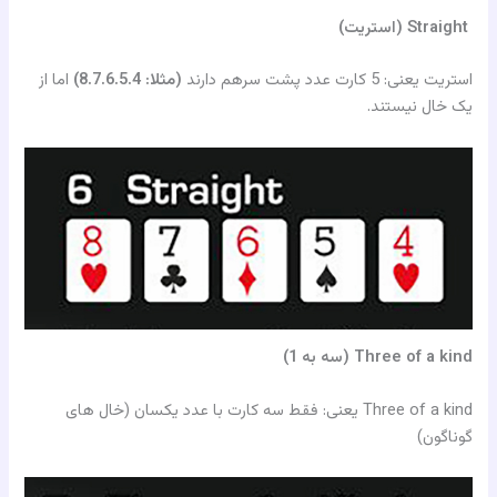
Straight (استریت)
استریت یعنی: 5 کارت عدد پشت سرهم دارند
(مثلا: 8.7.6.5.4)
اما از
یک خال نیستند.
Three of a kind (سه به 1)
Three of a kind یعنی: فقط سه کارت با عدد یکسان (خال های
گوناگون)