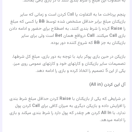
به التفاوت این مبلغ را شرط بندی کنند تا در بازی باقی بمانند.
پنجم پرداخت ما به التفاوت یا Call کردن است و زمانی که سایر
بازیکنان مبلغ برابر حداقل مشخص شده توسط
BB
یا کسی که مبلغ
را
Raise
کرده را شرط بندی کنند، به اصطلاح برای حضور و ادامه دادن
بازی
Call
میکنند.
Call
درواقع همان
Bet
است ولی برای سایر
بازیکنان به جز
BB
که شروع کننده دور بوده.
بازیکن در حین بازی پوکر باید با توجه به دور بازی، مبلغ کل شرطها،
تصمیمات سایر بازیکنان و کارتهای خود و کارتهای عمومی روی میز،
یکی از این 5 تصمیم را اتخاذ کرده و بازی را ادامه دهد.
آل این کردن (All in)
در شرایطی که یکی از بازیکنان با
Raise
کردن حداقل مبلغ شرط بندی
را افزایش داده و بازیکن دیگری به میزان کافی برای
Call
کردن پول
ندارد، با
All In
کردن هر چقدر که پول دارد را شرط بندی میکند و بازی
را ادامه میدهد.