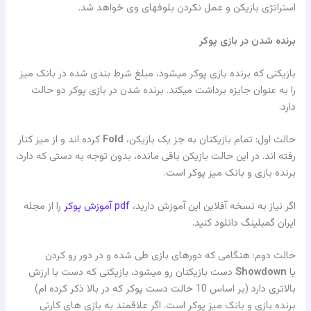
استراتژی بازیکن و عمل نکردن بلوفهای وی خواهد شد.
برنده شدن در بازی پوکر
بازیکنی که برنده بازی پوکر میشود، مبلغ شرط بندی شده در بانک میز
را به عنوان جایزه برداشت میکند. برنده شدن در بازی پوکر دو حالت
دارد.
حالت اول: تمام بازیکنان به جز یک بازیکن،
Fold
کرده اند و از میز کنار
رفته اند. در این حالت بازیکن باقی مانده، بدون توجه به دستی که دارد،
برنده بازی و بانک میز پوکر است.
اگر نیاز به نسخه آفلاین این آموزش دارید،
pdf آموزش پوکر
را از مجله
ایران گمبلینگ دانلود کنید.
حالت دوم: هنگامی که دورهای بازی طی شده و در دور رو کردن
یا
Showdown
دست بازیکنان رو میشود، بازیکنی که دست با ارزش
بالاتری دارد (بر اساس 10 حالت دست پوکر که در بالا ذکر کرده ام)
برنده بازی و بانک میز پوکر است. اگر علاقمند به بازی های کارتی