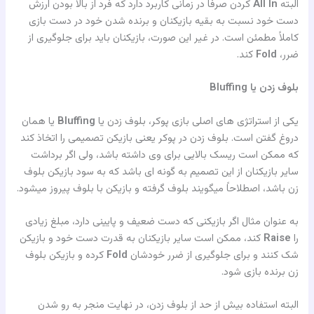
البته
All In
کردن صرفاً در زمانی کاربرد دارد که فرد از بالا بودن ارزش
دست خود نسبت به بقیه بازیکنان و برنده شدن خود در دست بازی
کاملاً مطمئن است. در غیر این صورت، بازیکنان باید برای جلوگیری از
ضرر،
Fold
کند.
بلوف زدن یا Bluffing
یکی از استراتژی های اصلی بازی پوکر، بلوف زدن یا
Bluffing
یا همان
دروغ گفتن است. بلوف زدن در پوکر یعنی بازیکن تصمیمی را اتخاذ کند
که ممکن است ریسک بالایی برای وی داشته باشد، ولی اگر برداشت
سایر بازیکنان از این تصمیم به گونه ای باشد که به سود بازیکن بلوف
زن باشد، اصطلاحاً میگویند بلوف گرفته و بازیکن با بلوف پیروز میشود.
به عنوان مثال اگر بازیکنی که دست ضعیف و پایینی دارد، مبلغ زیادی
را
Raise
کند، ممکن است سایر بازیکنان به قدرت دست خود و بازیکن
شک کنند و برای جلوگیری از ضرر خودشان
Fold
کرده و بازیکن بلوف
زن برنده بازی شود.
البته استفاده بیش از حد از بلوف زدن، در نهایت منجر به رو شدن